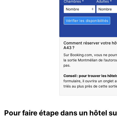
Chambres
*
Adultes
*
Comment réserver votre hôte
A43 ?
Sur Booking.com, vous ne pourre
la sortie Montmélian de l’autoro
pas.
Conseil : pour trouver les hôtels
formulaire, il ouvrira un onglet
triés au plus près de cette sorti
Pour faire étape dans un hôtel su