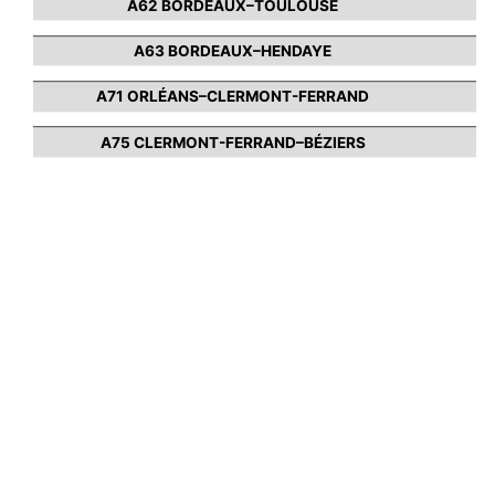
A62 BORDEAUX–TOULOUSE
A63 BORDEAUX–HENDAYE
A71 ORLÉANS–CLERMONT-FERRAND
A75 CLERMONT-FERRAND–BÉZIERS