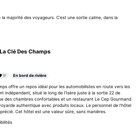
e la majorité des voyageurs. C’est une sortie calme, dans la
 La Clé Des Champs
En bord de rivière
ps offre un repos idéal pour les automobilistes en route vers les
t indépendant, situé le long de l’Isère juste à la sortie 22 de
ose des chambres confortables et un restaurant Le Cep Gourmand
voyarde authentique avec produits locaux. Le personnel de l’hôtel
pprécié. Cet hôtel est une valeur sûre, sans manières.
bilités