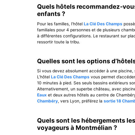
Quels hôtels recommandez‐vous
enfants ?
Pour les familles, l’hôtel
La Clé Des Champs
possèd
familiales pour 4 personnes et de plusieurs chamb
à différentes configurations. Le restaurant sur plac
ressortir toute la tribu.
Quelles sont les options d’hôtel
Si vous devez absolument accéder à une piscine, s
L’hôtel
La Clé Des Champs
vous permet d’accéder 
10 minutes à pied. Ses seuls bassins extérieurs son
Alternativement, un superbe château, avec piscine
Eaux
et deux autres hôtels au centre de Chambéry 
Chambéry
, vers Lyon, préférez la
sortie 18 Cham
Quels sont les hébergements les 
voyageurs à Montmélian ?