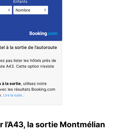
Enfants
l à la sortie de l’autoroute
z pas lister les hôtels près de
ute A43. Cette option n’existe
 à la sortie
, utilisez notre
 avec les résultats Booking.com
e.
r l’A43, la sortie Montmélian