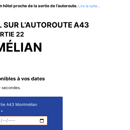
 hôtel proche de la sortie de l’autoroute.
 SUR L’AUTOROUTE A43
RTIE 22
ÉLIAN
onibles à vos dates
0 secondes.
ortie A43 Montmélian
u
*