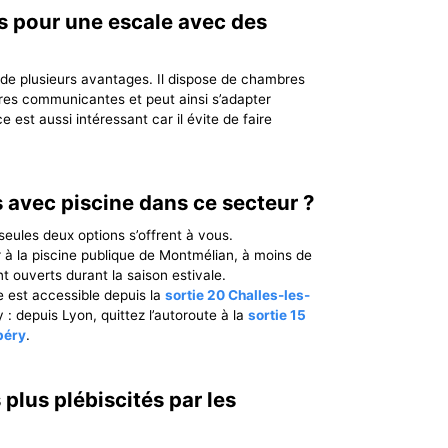
 pour une escale avec des
e plusieurs avantages. Il dispose de chambres
res communicantes et peut ainsi s’adapter
e est aussi intéressant car il évite de faire
s avec piscine dans ce secteur ?
eules deux options s’offrent à vous.
à la piscine publique de Montmélian, à moins de
t ouverts durant la saison estivale.
 est accessible depuis la
sortie 20 Challes-les-
: depuis Lyon, quittez l’autoroute à la
sortie 15
béry
.
plus plébiscités par les