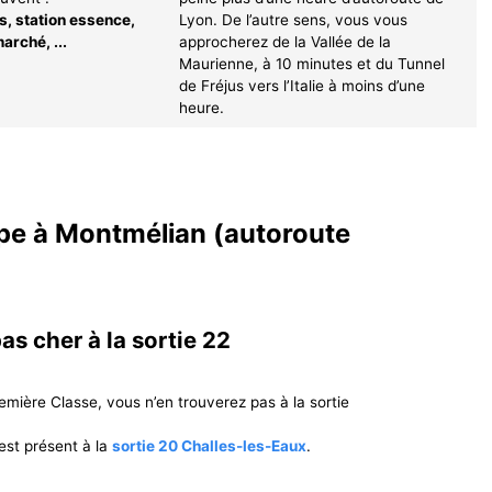
ts, station essence,
Lyon. De l’autre sens, vous vous
arché, ...
approcherez de la Vallée de la
Maurienne, à 10 minutes et du Tunnel
de Fréjus vers l’Italie à moins d’une
heure.
pe à Montmélian (autoroute
pas cher à la sortie 22
emière Classe, vous n’en trouverez pas à la sortie
 est présent à la
sortie 20 Challes-les-Eaux
.