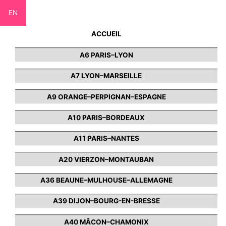
EN
ACCUEIL
A6 PARIS–LYON
A7 LYON–MARSEILLE
A9 ORANGE–PERPIGNAN–ESPAGNE
A10 PARIS–BORDEAUX
A11 PARIS–NANTES
A20 VIERZON–MONTAUBAN
A36 BEAUNE–MULHOUSE–ALLEMAGNE
A39 DIJON–BOURG-EN-BRESSE
A40 MÂCON–CHAMONIX