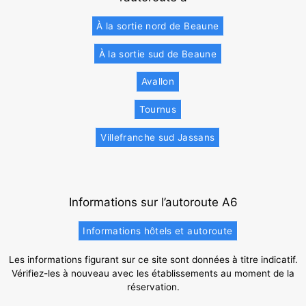
À la sortie nord de Beaune
À la sortie sud de Beaune
Avallon
Tournus
Villefranche sud Jassans
Informations sur l’autoroute A6
Informations hôtels et autoroute
Les informations figurant sur ce site sont données à titre indicatif.
Vérifiez-les à nouveau avec les établissements au moment de la
réservation.