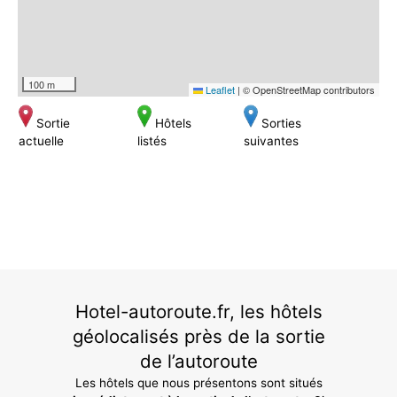
100 m
Leaflet
|
© OpenStreetMap contributors
Sortie
Hôtels
Sorties
actuelle
listés
suivantes
Hotel-autoroute.fr, les hôtels
géolocalisés près de la sortie
de l’autoroute
Les hôtels que nous présentons sont situés