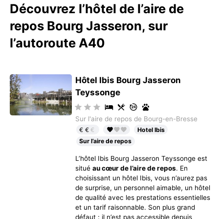
Découvrez l’hôtel de l’aire de
repos Bourg Jasseron, sur
l’autoroute A40
Hôtel Ibis Bourg Jasseron
Teyssonge
Sur l'aire de repos de Bourg-en-Bresse
€€
€
Hotel Ibis
Sur l’aire de repos
L’hôtel Ibis Bourg Jasseron Teyssonge est
situé
au cœur de l’aire de repos
. En
choisissant un hôtel Ibis, vous n’aurez pas
de surprise, un personnel aimable, un hôtel
de qualité avec les prestations essentielles
et un tarif raisonnable. Son plus grand
défaut : il n’est pas accessible depuis