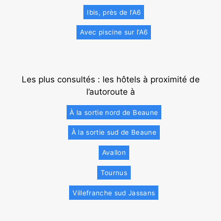
Ibis, près de l’A6
Avec piscine sur l’A6
Les plus consultés : les hôtels à proximité de
l’autoroute à
À la sortie nord de Beaune
À la sortie sud de Beaune
Avallon
Tournus
Villefranche sud Jassans