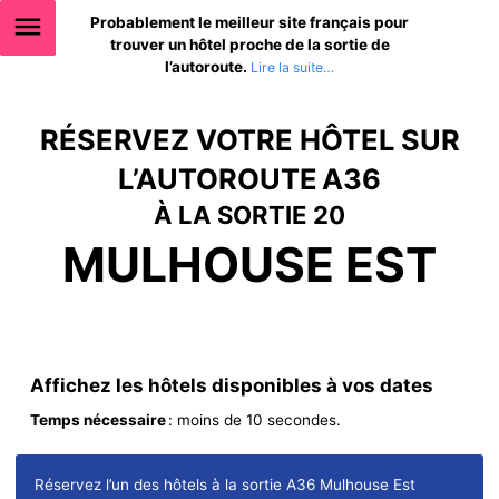
Probablement le meilleur site français pour
trouver un hôtel proche de la sortie de
l’autoroute.
RÉSERVEZ VOTRE HÔTEL SUR
L’AUTOROUTE A36
À LA SORTIE 20
MULHOUSE EST
Affichez les hôtels disponibles à vos dates
Temps nécessaire
: moins de 10 secondes.
Réservez l’un des hôtels à la sortie A36 Mulhouse Est