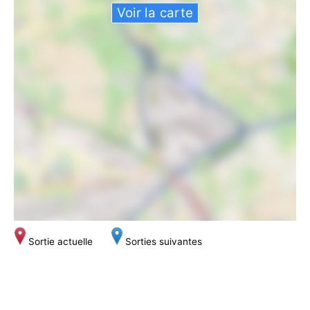
Voir la carte
Sortie actuelle
Sorties suivantes