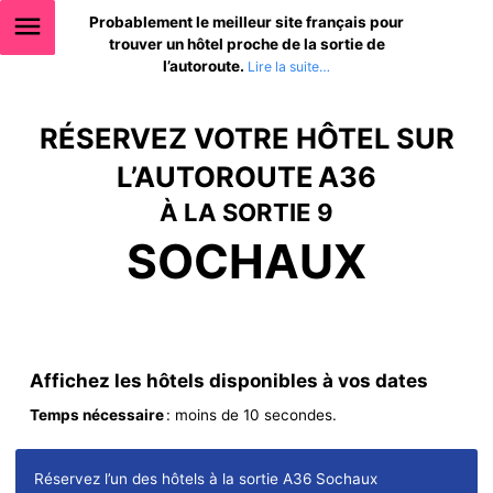
Probablement le meilleur site français pour
trouver un hôtel proche de la sortie de
l’autoroute.
RÉSERVEZ VOTRE HÔTEL SUR
L’AUTOROUTE A36
À LA SORTIE 9
SOCHAUX
Affichez les hôtels disponibles à vos dates
Temps nécessaire
: moins de 10 secondes.
Réservez l’un des hôtels à la sortie A36 Sochaux