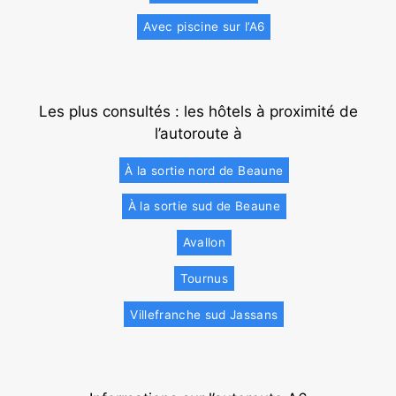
Avec piscine sur l’A6
Les plus consultés : les hôtels à proximité de
l’autoroute à
À la sortie nord de Beaune
À la sortie sud de Beaune
Avallon
Tournus
Villefranche sud Jassans