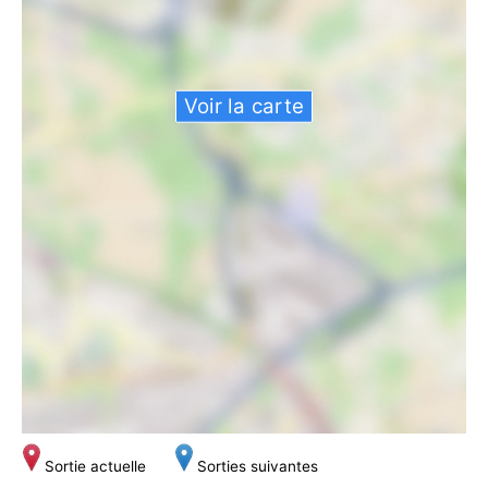
Voir la carte
Sortie actuelle
Sorties suivantes