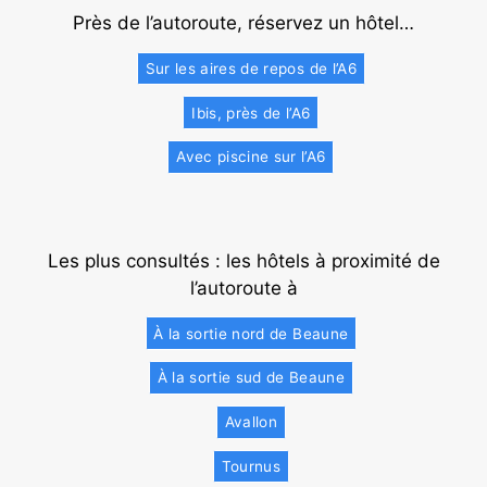
Près de l’autoroute, réservez un hôtel…
Sur les aires de repos de l’A6
Ibis, près de l’A6
Avec piscine sur l’A6
Les plus consultés : les hôtels à proximité de
l’autoroute à
À la sortie nord de Beaune
À la sortie sud de Beaune
Avallon
Tournus