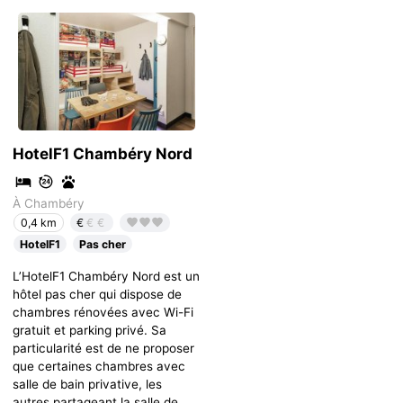
HotelF1 Chambéry Nord
À Chambéry
€
€€
0,4 km
HotelF1
Pas cher
L’HotelF1 Chambéry Nord est un
hôtel pas cher qui dispose de
chambres rénovées avec Wi-Fi
gratuit et parking privé. Sa
particularité est de ne proposer
que certaines chambres avec
salle de bain privative, les
autres partageant la salle de